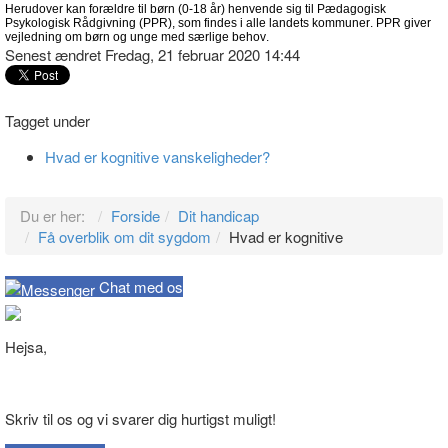
Herudover kan forældre til børn (0-18 år) henvende sig til Pædagogisk
Psykologisk Rådgivning (PPR), som findes i alle landets kommuner. PPR giver
vejledning om børn og unge med særlige behov.
Senest ændret Fredag, 21 februar 2020 14:44
Tagget under
Hvad er kognitive vanskeligheder?
Du er her:
Forside
Dit handicap
Få overblik om dit sygdom
Hvad er kognitive
Chat med os
Hejsa,
Skriv til os og vi svarer dig hurtigst muligt!