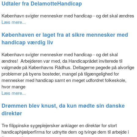
Udtaler fra DelamotteHandicap
København svigter mennesker med handicap - og det skal ændres
Læs mere...
Københaven er laget fra at sikre mennesker med
handicap værdig liv
København svigter mennesker med handicap - og det skal
ændres! Arbejderen var med, da Handicaprådet inviterede til
valgmøde på Københavns Rådhus. Deltagerne pegede på alvorlige
problemer på byens bosteder, mangel på tilgængelighed for
mennesker med handicap samt en meget udfordret folkeskole,
hvor mange
Læs mere...
Drømmen blev knust, da kun mødte sin danske
direktør
Tre filippinske sygeplejersker ankiager en direktør for stort
handicaphjælperfirma for udnytte dem og tvinge dem til arbejde i