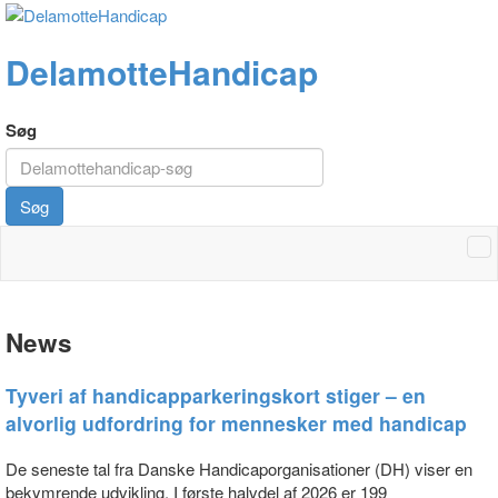
DelamotteHandicap
Søg
Søg
News
Tyveri af handicapparkeringskort stiger – en
alvorlig udfordring for mennesker med handicap
De seneste tal fra Danske Handicaporganisationer (DH) viser en
bekymrende udvikling. I første halvdel af 2026 er 199