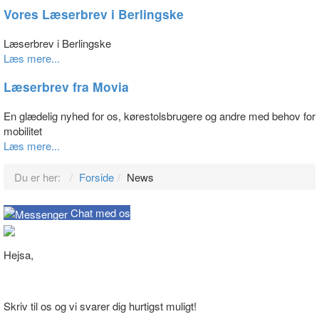
Vores Læserbrev i Berlingske
Læserbrev i Berlingske
Læs mere...
Læserbrev fra Movia
En glædelig nyhed for os, kørestolsbrugere og andre med behov for
mobilitet
Læs mere...
Du er her:
Forside
News
Chat med os
Hejsa,
Skriv til os og vi svarer dig hurtigst muligt!