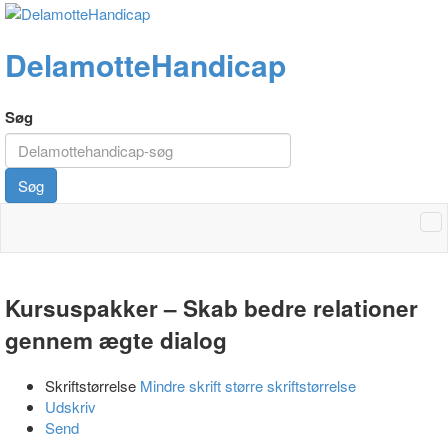
DelamotteHandicap
Søg
Søg
Kursuspakker – Skab bedre relationer
gennem ægte dialog
Skriftstørrelse
Mindre skrift
større skriftstørrelse
Udskriv
Send